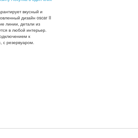
арантирует вкусный и
вленный дизайн oscar II
ие линии, детали из
тся в любой интерьер.
подключением к
, с резервуаром.