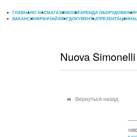
ГЛАВНАЯ
О НАС
МАГАЗИН
КОФЕ
АРЕНДА ОБОРУДОВАНИЯ
ВАКАНСИИ
ФРАНЧАЙЗИНГ
ДОКУМЕНТЫ
ПРЕЗЕНТАЦИИ
НА
Nuova Simonelli 
Вернуться назад
105
в ко