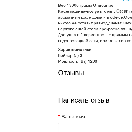
Вес
13000 грамм
Описание
Кофемашина-полуавтомат.
Oscar г
ароматный кофе дома и в офисе.Обно
никого не оставит равнодушным: четк
нержавеющей стали прекрасно впишу
Доступна в 2 вариантах – с прямым 
водопроводной сети, или же заливная
Характеристики
Бойлер (л)
2
Мощность (Вт)
1200
Отзывы
Написать отзыв
Ваше имя: