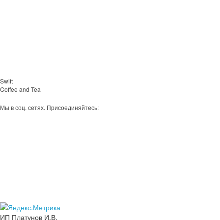
Swift
Coffee and Tea
Мы в соц. сетях. Присоединяйтесь:
ИП Платунов И.В.