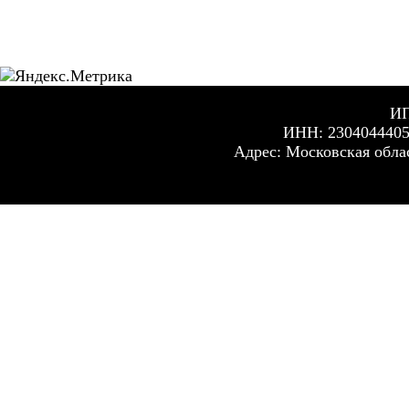
ИП
ИНН: 230404440
Адрес: Московская обла