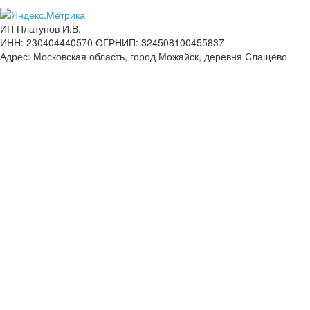
ИП Платунов И.В.
ИНН: 230404440570 ОГРНИП: 324508100455837
Адрес: Московская область, город Можайск, деревня Слащёво