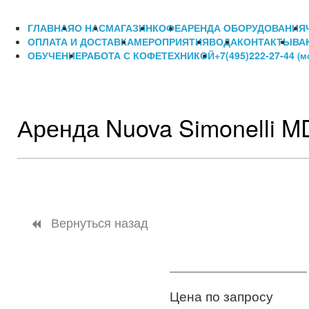
ГЛАВНАЯ
О НАС
МАГАЗИН
КОФЕ
АРЕНДА ОБОРУДОВАНИЯ
ОПЛАТА И ДОСТАВКА
МЕРОПРИЯТИЯ
ВОДА
КОНТАКТЫ
ВА
ОБУЧЕНИЕ
РАБОТА С КОФЕТЕХНИКОЙ
+7(495)222-27-44
(м
Аренда Nuova Simonelli 
Вернуться назад
Цена по запросу