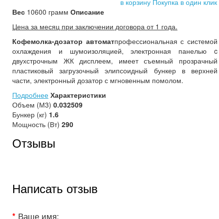
в корзину
Покупка в один клик
Вес
10600 грамм
Описание
Цена за месяц при заключении договора от 1 года.
Кофемолка-дозатор автомат
профессиональная с системой
охлаждения и шумоизоляцией, электронная панелью c
двухстрочным ЖК дисплеем, имеет съемный прозрачный
пластиковый загрузочный элипсоидный бункер в верхней
части, электронный дозатор с мгновенным помолом.
Подробнее
Характеристики
Объем (М3)
0.032509
Бункер (кг)
1.6
Мощность (Вт)
290
Отзывы
Написать отзыв
Ваше имя: