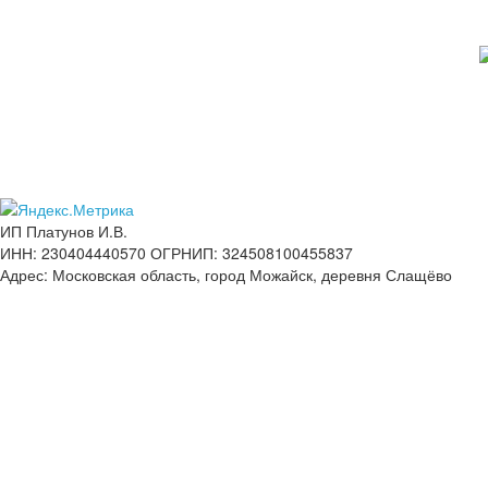
ИП Платунов И.В.
ИНН: 230404440570 ОГРНИП: 324508100455837
Адрес: Московская область, город Можайск, деревня Слащёво