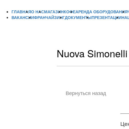
ГЛАВНАЯ
О НАС
МАГАЗИН
КОФЕ
АРЕНДА ОБОРУДОВАНИЯ
ВАКАНСИИ
ФРАНЧАЙЗИНГ
ДОКУМЕНТЫ
ПРЕЗЕНТАЦИИ
НА
Nuova Simonelli
Вернуться назад
Цен