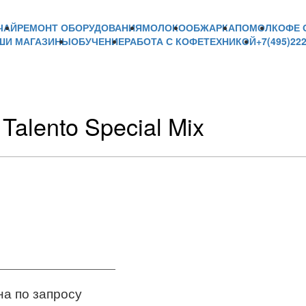
ЧАЙ
РЕМОНТ ОБОРУДОВАНИЯ
МОЛОКО
ОБЖАРКА
ПОМОЛ
КОФЕ 
ШИ МАГАЗИНЫ
ОБУЧЕНИЕ
РАБОТА С КОФЕТЕХНИКОЙ
+7(495)22
 Talento Special Mix
а по запросу