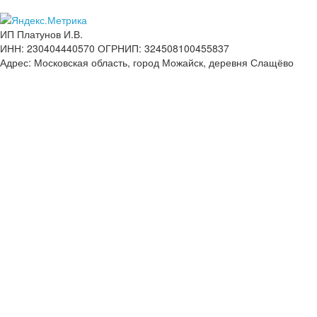
ИП Платунов И.В.
ИНН: 230404440570 ОГРНИП: 324508100455837
Адрес: Московская область, город Можайск, деревня Слащёво