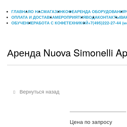
ГЛАВНАЯ
О НАС
МАГАЗИН
КОФЕ
АРЕНДА ОБОРУДОВАНИЯ
ОПЛАТА И ДОСТАВКА
МЕРОПРИЯТИЯ
ВОДА
КОНТАКТЫ
ВА
ОБУЧЕНИЕ
РАБОТА С КОФЕТЕХНИКОЙ
+7(495)222-27-44
(м
Аренда Nuova Simonelli Ap
Вернуться назад
Цена по запросу