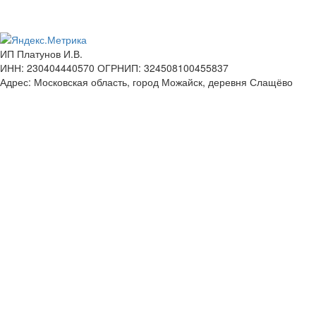
ИП Платунов И.В.
ИНН: 230404440570 ОГРНИП: 324508100455837
Адрес: Московская область, город Можайск, деревня Слащёво