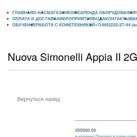
ГЛАВНАЯ
О НАС
МАГАЗИН
КОФЕ
АРЕНДА ОБОРУДОВАНИЯ
ОПЛАТА И ДОСТАВКА
МЕРОПРИЯТИЯ
ВОДА
КОНТАКТЫ
ВА
ОБУЧЕНИЕ
РАБОТА С КОФЕТЕХНИКОЙ
+7(495)222-27-44
(м
Nuova Simonelli Appia II 2
Вернуться назад
255000.00
в корзину
Покупка в один клик