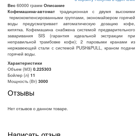
Вес
60000 грамм
Описание
Кофемашина-автомат
традиционная с двумя высокими
термокомпенсированными группами, экономайзером горячей
воды предусматривает автоматическую дозацию кофе,
кипятка. Кофемашина снабжена системой предварительного
заваривания SIS (гарантия идеальной экстракции при
неправильной трамбовке кофе); 2 паровыми кранами из
нержавеющей стали с системой PUSH&PULL, краном подачи
горячей воды.
Характеристики
Объем (М3)
0.225303
Бойлер (л)
11
Мощность (Вт)
3000
Отзывы
Нет отзывов о данном товаре.
Написать отзыв