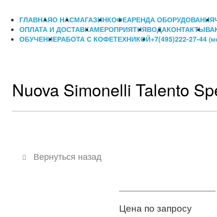
ГЛАВНАЯ
О НАС
МАГАЗИН
КОФЕ
АРЕНДА ОБОРУДОВАНИЯ
ОПЛАТА И ДОСТАВКА
МЕРОПРИЯТИЯ
ВОДА
КОНТАКТЫ
ВА
ОБУЧЕНИЕ
РАБОТА С КОФЕТЕХНИКОЙ
+7(495)222-27-44
(м
Nuova Simonelli Talento Sp
Вернуться назад
Цена по запросу