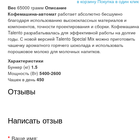
в корзину
Покупка в один клик
Вес
65000 грамм
Описание
Кофемашина-автомат
работает абсолютно бесшумно
благодаря использованию высококлассных материалов и
компонентов, точности проектирования и сборки. Кофемашина
Talento разрабатывалась для эффективной работы на долгие
годы. С новой версией Talento Special Mix можно приготовить
чашечку ароматного горячего шоколада и использовать
порошковое молоко для молочных напитков.
Характеристики
Бункер (кг)
1.5
Мощность (Вт)
5400-2600
Чашек в день
450
Отзывы
Написать отзыв
Ваше имя: