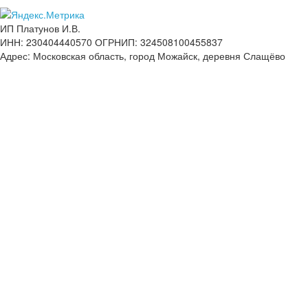
ИП Платунов И.В.
ИНН: 230404440570 ОГРНИП: 324508100455837
Адрес: Московская область, город Можайск, деревня Слащёво