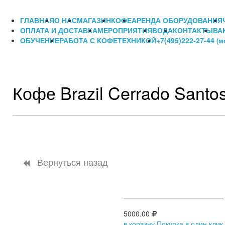
ГЛАВНАЯ
О НАС
МАГАЗИН
КОФЕ
АРЕНДА ОБОРУДОВАНИЯ
ОПЛАТА И ДОСТАВКА
МЕРОПРИЯТИЯ
ВОДА
КОНТАКТЫ
ВА
ОБУЧЕНИЕ
РАБОТА С КОФЕТЕХНИКОЙ
+7(495)222-27-44
(м
Кофе Brazil Cerrado Santos
Вернуться назад
5000.00
в корзину
Покупка в один клик