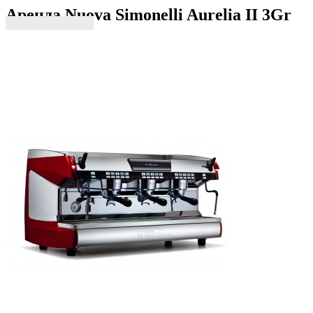
Аренда Nuova Simonelli Aurelia II 3Gr