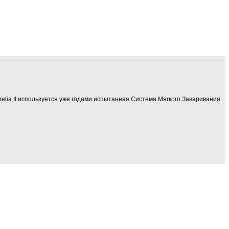
Aurelia II используется уже годами испытанная Система Мягкого Заваривания