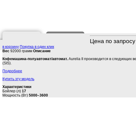
О ТОВАРЕ
ОТЗЫВ
Цена по запросу
в корзину
Покупка в один клик
Вес
92000 грамм
Описание
Кофемашина-полуавтомат/автомат.
Aurelia II производится в следующих в
(SIS).
Подробнее
Купить эту модель
Характеристики
Бойлер (л)
17
Мощность (Вт)
5000–3600