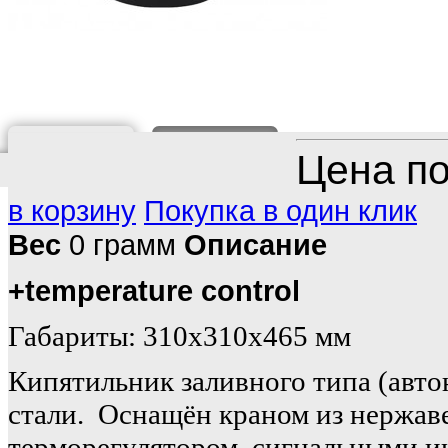
О ТОВАРЕ
ОТЗЫВ
Цена по
в корзину
Покупка в один клик
Вес
0 грамм
Описание
+temperature control
Габариты: 310x310x465 мм
Кипятильник заливного типа (авт
стали. Оснащён краном из нержаве
терморегулятором, сигнальными и