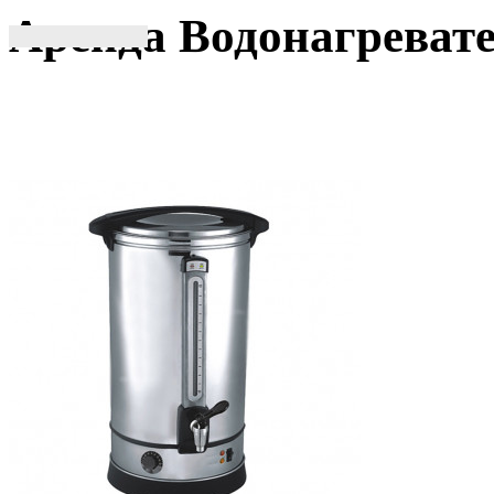
Аренда Водонагреват