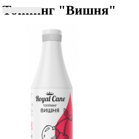
Топпинг "Вишня"