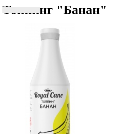
Топпинг "Банан"