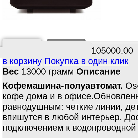
О ТОВАРЕ
ОТЗЫВ
105000.00
в корзину
Покупка в один клик
Вес
13000 грамм
Описание
Кофемашина-полуавтомат.
Os
кофе дома и в офисе.Обновленны
равнодушным: четкие линии, де
впишутся в любой интерьер. До
подключением к водопроводной с